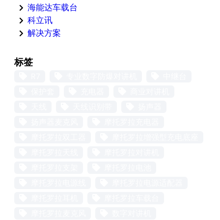
海能达车载台
科立讯
解决方案
标签
R7
专业数字防爆对讲机
中继台
保护套
充电器
商业对讲机
天线
天线识别带
扬声器
扬声器麦克风
摩托罗拉充电器
摩托罗拉双工器
摩托罗拉增强型充电底座
摩托罗拉天线
摩托罗拉对讲机
摩托罗拉支架
摩托罗拉电池
摩托罗拉电源线
摩托罗拉电源适配器
摩托罗拉耳机
摩托罗拉车载台
摩托罗拉麦克风
数字对讲机