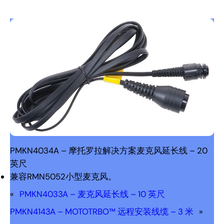
PMKN4034A – 摩托罗拉解决方案麦克风延长线 – 20
英尺
兼容RMN5052小型麦克风。
«
PMKN4033A – 麦克风延长线 – 10 英尺
PMKN4143A – MOTOTRBO™ 远程安装线缆 – 3 米
»