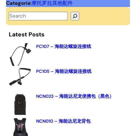
Categorie
:
摩托罗拉其他配件
S
e
a
Latest Posts
r
c
PC107 – 海能达螺旋连接线
h
PC105 – 海能达螺旋连接线
NCN023 – 海能达尼龙便携包（黑色）
NCN010 – 海能达尼龙背包