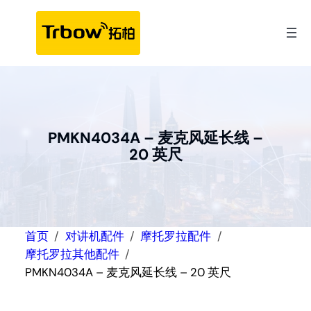
跳
至
内
容
PMKN4034A – 麦克风延长线 –
20 英尺
首页
对讲机配件
摩托罗拉配件
摩托罗拉其他配件
PMKN4034A – 麦克风延长线 – 20 英尺