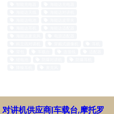
智能充电器
海能达充电器
海能达天线
海能达对讲机
海能达电池
海能达皮带夹
海能达耳机
海能达适配器
海能达麦克风
电源适配器
科立讯对讲机
穿戴式摄像机
耳机
背包
车载台
连接线
适配器
锂电池
防爆对讲机
防爆耳机
降噪耳机
麦克风
对讲机供应商|车载台,摩托罗