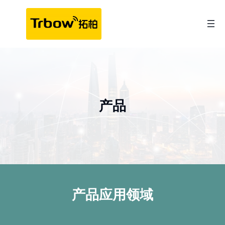
跳
至
内
容
产品
产品应用领域