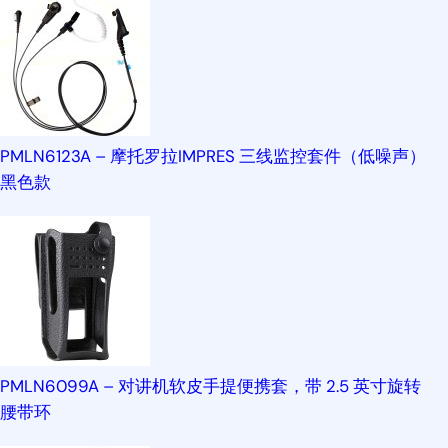
PMLN6123A – 摩托罗拉IMPRES 三线监控套件（低噪声）
黑色款
PMLN6099A – 对讲机软皮手提便携套，带 2.5 英寸旋转
腰带环