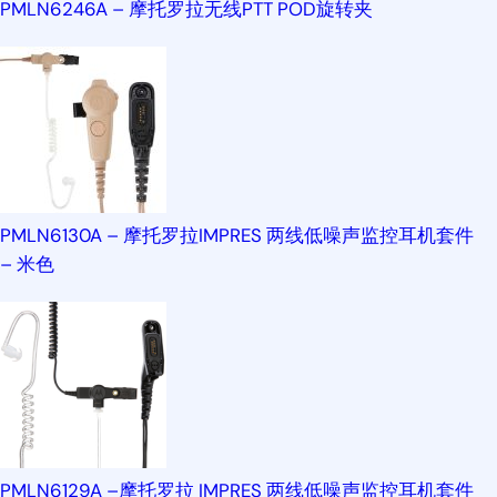
PMLN6246A – 摩托罗拉无线PTT POD旋转夹
PMLN6130A – 摩托罗拉IMPRES 两线低噪声监控耳机套件
– 米色
PMLN6129A –摩托罗拉 IMPRES 两线低噪声监控耳机套件