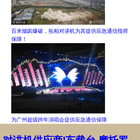
百米烟囱爆破，拓柏对讲机为其提供应急通信指挥
保障！
为广州超级跨年演唱会提供应急通信保障