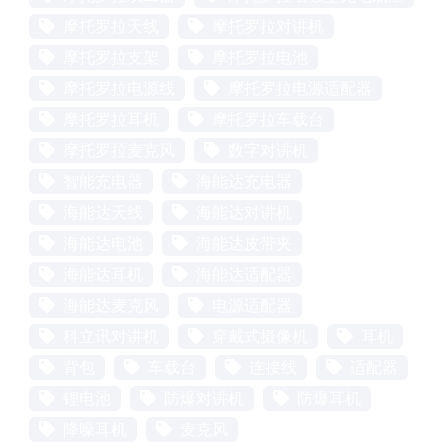
摩托罗拉天线
摩托罗拉对讲机
摩托罗拉支架
摩托罗拉电池
摩托罗拉电源线
摩托罗拉电源适配器
摩托罗拉耳机
摩托罗拉车载台
摩托罗拉麦克风
数字对讲机
智能充电器
海能达充电器
海能达天线
海能达对讲机
海能达电池
海能达皮带夹
海能达耳机
海能达适配器
海能达麦克风
电源适配器
科立讯对讲机
穿戴式摄像机
耳机
背包
车载台
连接线
适配器
锂电池
防爆对讲机
防爆耳机
降噪耳机
麦克风