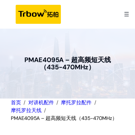
跳
至
内
容
PMAE4095A – 超高频短天线
（435-470MHz）
首页
对讲机配件
摩托罗拉配件
摩托罗拉天线
PMAE4095A – 超高频短天线（435-470MHz）