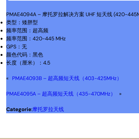
PMAE4094A – 摩托罗拉解决方案 UHF 短天线 (420-445
类型：矮胖型
频率范围：超高频
频率范围：420-445 MHz
GPS：无
颜色代码：黑色
长度（厘米）：4.5
«
PMAE4093B – 超高频短天线（403-425MHz）
PMAE4095A – 超高频短天线（435-470MHz）
»
Categorie
:
摩托罗拉天线