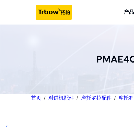
跳
至
产品
内
容
PMAE4
首页
对讲机配件
摩托罗拉配件
摩托罗