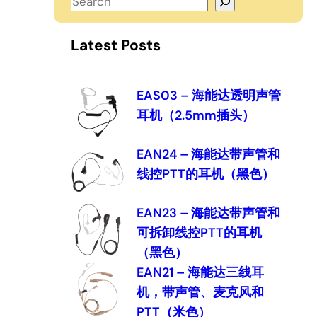
S
e
a
Latest Posts
r
c
h
EAS03 – 海能达透明声管
耳机（2.5mm插头）
EAN24 – 海能达带声管和
线控PTT的耳机（黑色）
EAN23 – 海能达带声管和
可拆卸线控PTT的耳机
（黑色）
EAN21 – 海能达三线耳
机，带声管、麦克风和
PTT（米色）