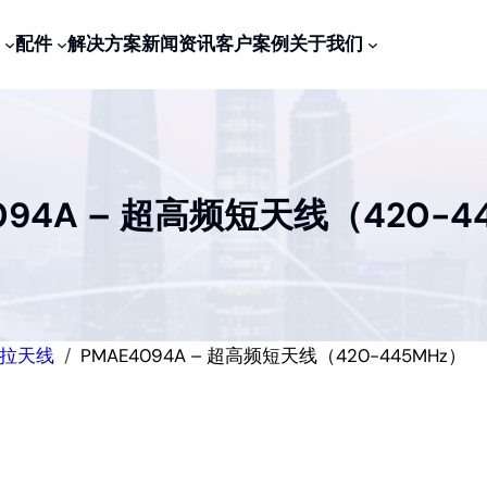
配件
解决方案
新闻资讯
客户案例
关于我们
094A – 超高频短天线（420-4
拉天线
PMAE4094A – 超高频短天线（420-445MHz）