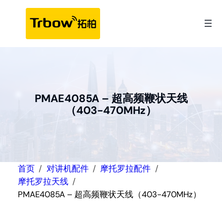
跳
至
内
容
PMAE4085A – 超高频鞭状天线
（403-470MHz）
首页
对讲机配件
摩托罗拉配件
摩托罗拉天线
PMAE4085A – 超高频鞭状天线（403-470MHz）