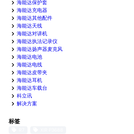
海能达保护套
海能达充电器
海能达其他配件
海能达天线
海能达对讲机
海能达执法记录仪
海能达扬声器麦克风
海能达电池
海能达电线
海能达皮带夹
海能达耳机
海能达车载台
科立讯
解决方案
标签
R7
XIR P3688