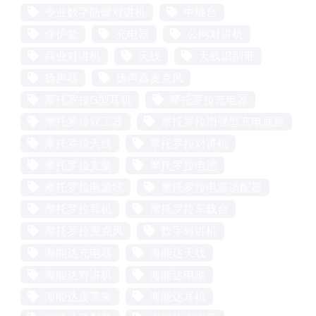
专业数字防爆对讲机
中继台
保护套
充电器
公网对讲机
商业对讲机
天线
天线识别带
扬声器
扬声器麦克风
摩托罗拉G型耳机
摩托罗拉充电器
摩托罗拉双工器
摩托罗拉增强型充电底座
摩托罗拉天线
摩托罗拉对讲机
摩托罗拉支架
摩托罗拉电池
摩托罗拉电源线
摩托罗拉电源适配器
摩托罗拉耳机
摩托罗拉车载台
摩托罗拉麦克风
数字对讲机
海能达充电器
海能达天线
海能达对讲机
海能达电池
海能达皮带夹
海能达耳机