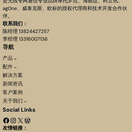
是无线专网通信专业品牌摩托罗拉、海能达、科立讯、
ag0ne、威泰克斯、欧标的授权代理商和技术开发合作伙
伴。
联系我们：
陈经理 13824427257
李经理 13316007136
导航
产品
配件
解决方案
新闻资讯
客户案例
关于我们
Social Links
Facebook
Instagram
X
WordPress
友情链接：