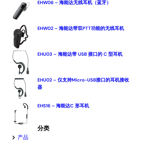
c
EHW06 – 海能达无线耳机（蓝牙）
h
EHW02 – 海能达带双PTT功能的无线耳机
EHU03 – 海能达带 USB 接口的 C 型耳机
EHU02 – 仅支持Micro-USB接口的耳机接收
器
EHS16 – 海能达C 形耳机
分类
产品