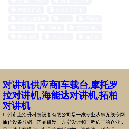
海能达适配器
海能达麦克风
电源适配器
科立讯对讲机
穿戴式摄像机
耳机
车载台
适配器
锂电池
防爆对讲机
防爆耳机
降噪耳机
麦克风
对讲机供应商|车载台,摩托罗
拉对讲机,海能达对讲机,拓柏
对讲机
广州市上沿升科技设备有限公司是一家专业从事无线专网
通信设备分销、产品研发、方案设计和工程施工的企业，