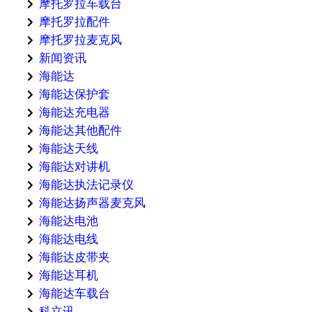
摩托罗拉车载台
摩托罗拉配件
摩托罗拉麦克风
新闻资讯
海能达
海能达保护套
海能达充电器
海能达其他配件
海能达天线
海能达对讲机
海能达执法记录仪
海能达扬声器麦克风
海能达电池
海能达电线
海能达皮带夹
海能达耳机
海能达车载台
科立讯