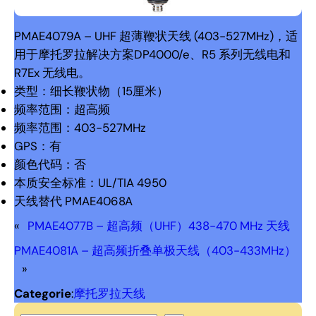
PMAE4079A – UHF 超薄鞭状天线 (403-527MHz)，适
用于摩托罗拉解决方案DP4000/e、R5 系列无线电和
R7Ex 无线电。
类型：细长鞭状物（15厘米）
频率范围：超高频
频率范围：403-527MHz
GPS：有
颜色代码：否
本质安全标准：UL/TIA 4950
天线替代 PMAE4068A
«
PMAE4077B – 超高频（UHF）438-470 MHz 天线
PMAE4081A – 超高频折叠单极天线（403-433MHz）
»
Categorie
:
摩托罗拉天线