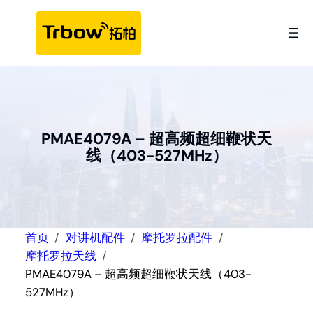
跳
至
内
容
PMAE4079A – 超高频超细鞭状天
线（403-527MHz）
首页
对讲机配件
摩托罗拉配件
摩托罗拉天线
PMAE4079A – 超高频超细鞭状天线（403-
527MHz）