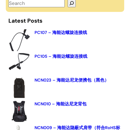
S
e
a
Latest Posts
r
c
PC107 – 海能达螺旋连接线
h
PC105 – 海能达螺旋连接线
NCN023 – 海能达尼龙便携包（黑色）
NCN010 – 海能达尼龙背包
NCN009 – 海能达隐蔽式肩带（符合RoHS标