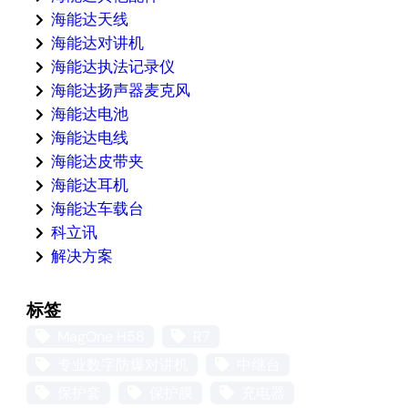
海能达天线
海能达对讲机
海能达执法记录仪
海能达扬声器麦克风
海能达电池
海能达电线
海能达皮带夹
海能达耳机
海能达车载台
科立讯
解决方案
标签
MagOne H58
R7
专业数字防爆对讲机
中继台
保护套
保护膜
充电器