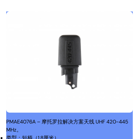
PMAE4076A – 摩托罗拉解决方案天线 UHF 420-445
MHz。
类型：短柄（1.8厘米）