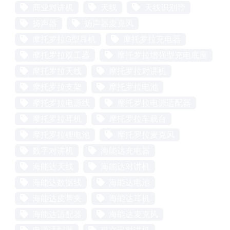
商业对讲机
天线
天线识别带
扬声器
扬声器麦克风
摩托罗拉G型耳机
摩托罗拉充电器
摩托罗拉双工器
摩托罗拉增强型充电底座
摩托罗拉天线
摩托罗拉对讲机
摩托罗拉支架
摩托罗拉电池
摩托罗拉电源线
摩托罗拉电源适配器
摩托罗拉耳机
摩托罗拉车载台
摩托罗拉锂电池
摩托罗拉麦克风
数字对讲机
海能达充电器
海能达天线
海能达对讲机
海能达数据线
海能达电池
海能达皮带夹
海能达耳机
海能达适配器
海能达麦克风