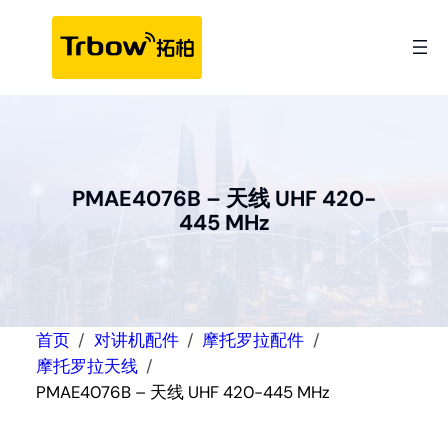
跳
至
内
容
PMAE4076B – 天线 UHF 420-
445 MHz
首页
对讲机配件
摩托罗拉配件
摩托罗拉天线
PMAE4076B – 天线 UHF 420-445 MHz