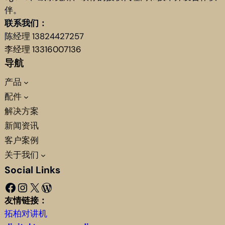
伴。
联系我们：
陈经理 13824427257
李经理 13316007136
导航
产品
配件
解决方案
新闻资讯
客户案例
关于我们
Social Links
Facebook
Instagram
X
WordPress
友情链接：
拓柏对讲机