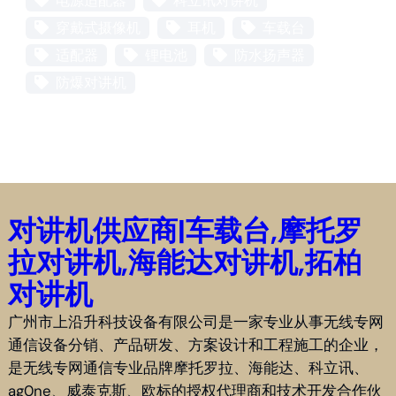
电源适配器
科立讯对讲机
穿戴式摄像机
耳机
车载台
适配器
锂电池
防水扬声器
防爆对讲机
对讲机供应商|车载台,摩托罗
拉对讲机,海能达对讲机,拓柏
对讲机
广州市上沿升科技设备有限公司是一家专业从事无线专网
通信设备分销、产品研发、方案设计和工程施工的企业，
是无线专网通信专业品牌摩托罗拉、海能达、科立讯、
ag0ne、威泰克斯、欧标的授权代理商和技术开发合作伙