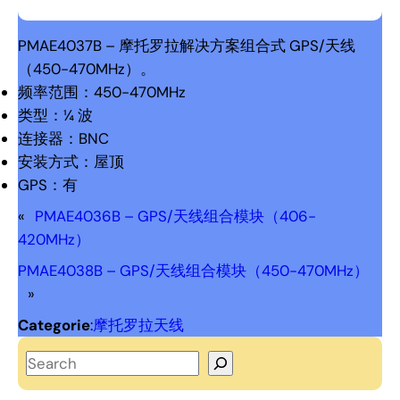
PMAE4037B – 摩托罗拉解决方案组合式 GPS/天线
（450-470MHz）。
频率范围：450-470MHz
类型：¼ 波
连接器：BNC
安装方式：屋顶
GPS：有
«
PMAE4036B – GPS/天线组合模块（406-
420MHz）
PMAE4038B – GPS/天线组合模块（450-470MHz）
»
Categorie
:
摩托罗拉天线
S
e