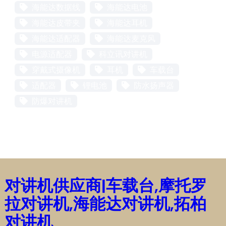
海能达数据线
海能达电池
海能达皮带夹
海能达耳机
海能达适配器
海能达麦克风
电源适配器
科立讯对讲机
穿戴式摄像机
耳机
车载台
适配器
锂电池
防水扬声器
防爆对讲机
对讲机供应商|车载台,摩托罗
拉对讲机,海能达对讲机,拓柏
对讲机