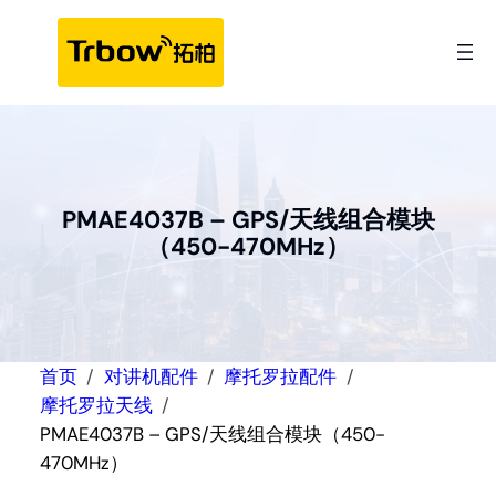
跳
至
内
容
PMAE4037B – GPS/天线组合模块
（450-470MHz）
首页
对讲机配件
摩托罗拉配件
摩托罗拉天线
PMAE4037B – GPS/天线组合模块（450-
470MHz）