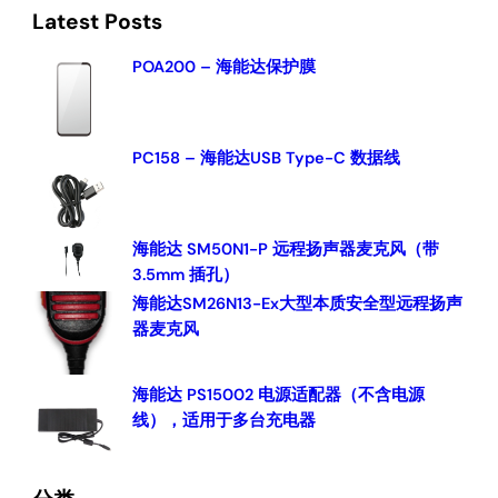
a
Latest Posts
r
c
POA200 – 海能达保护膜
h
PC158 – 海能达USB Type-C 数据线
海能达 SM50N1-P 远程扬声器麦克风（带
3.5mm 插孔）
海能达SM26N13-Ex大型本质安全型远程扬声
器麦克风
海能达 PS15002 电源适配器（不含电源
线），适用于多台充电器