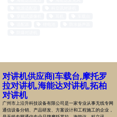
海能达适配器
海能达麦克风
电源适配器
科立讯对讲机
穿戴式摄像机
耳机
车载台
适配器
锂电池
防水扬声器
防爆对讲机
对讲机供应商|车载台,摩托罗
拉对讲机,海能达对讲机,拓柏
对讲机
广州市上沿升科技设备有限公司是一家专业从事无线专网
通信设备分销、产品研发、方案设计和工程施工的企业，
是无线专网通信专业品牌摩托罗拉、海能达、科立讯、