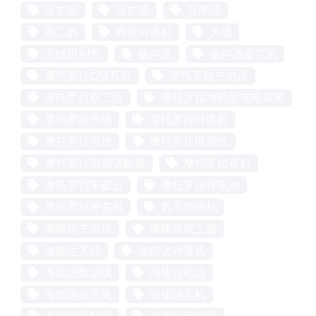
保护套
保护膜
充电器
双工器
商业对讲机
天线
天线识别带
扬声器
扬声器麦克风
摩托罗拉G型耳机
摩托罗拉充电器
摩托罗拉双工器
摩托罗拉增强型充电底座
摩托罗拉天线
摩托罗拉对讲机
摩托罗拉电池
摩托罗拉电源线
摩托罗拉电源适配器
摩托罗拉耳机
摩托罗拉车载台
摩托罗拉锂电池
摩托罗拉麦克风
数字对讲机
海能达充电器
海能达双工器
海能达天线
海能达对讲机
海能达数据线
海能达电池
海能达皮带夹
海能达耳机