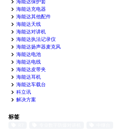
海能达保护套
海能达充电器
海能达其他配件
海能达天线
海能达对讲机
海能达执法记录仪
海能达扬声器麦克风
海能达电池
海能达电线
海能达皮带夹
海能达耳机
海能达车载台
科立讯
解决方案
标签
R7
专业数字防爆对讲机
中继台