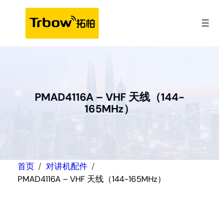
跳
至
内
容
PMAD4116A – VHF 天线（144-
165MHz）
首页
对讲机配件
PMAD4116A – VHF 天线（144-165MHz）