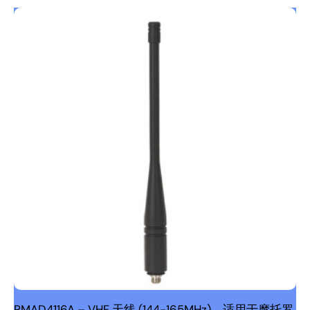
PMAD4116A – VHF 天线 (144-165MHz)，适用于摩托罗