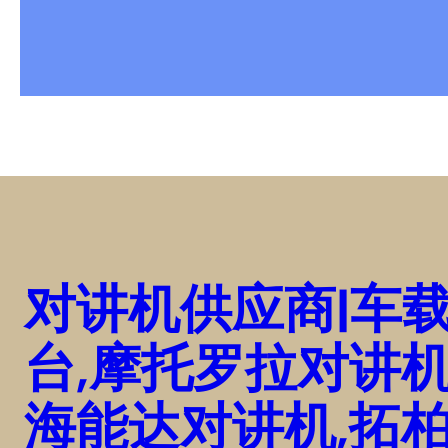
对讲机供应商|车
台,摩托罗拉对讲机
海能达对讲机,拓