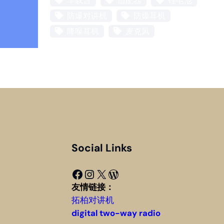
车载台
适配器
锂电池
防爆对讲机
防爆耳机
降噪耳机
麦克风
Social Links
Facebook
Instagram
X
WordPress
友情链接：
拓柏对讲机
digital two-way radio