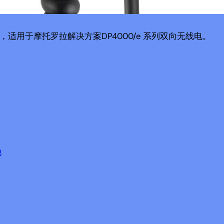
P57，适用于摩托罗拉解决方案DP4000/e 系列双向无线电。
池