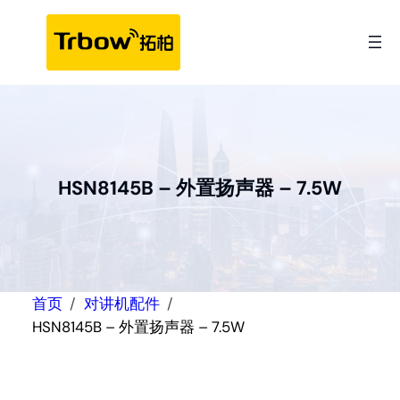
跳
至
内
容
HSN8145B – 外置扬声器 – 7.5W
首页
对讲机配件
HSN8145B – 外置扬声器 – 7.5W