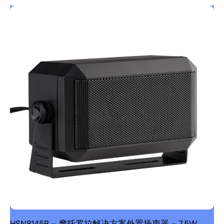
HSN8145B – 摩托罗拉解决方案外置扬声器 – 7.5W。