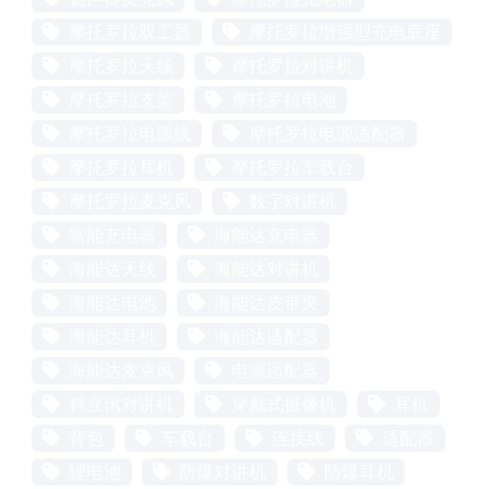
摩托罗拉双工器
摩托罗拉增强型充电底座
摩托罗拉天线
摩托罗拉对讲机
摩托罗拉支架
摩托罗拉电池
摩托罗拉电源线
摩托罗拉电源适配器
摩托罗拉耳机
摩托罗拉车载台
摩托罗拉麦克风
数字对讲机
智能充电器
海能达充电器
海能达天线
海能达对讲机
海能达电池
海能达皮带夹
海能达耳机
海能达适配器
海能达麦克风
电源适配器
科立讯对讲机
穿戴式摄像机
耳机
背包
车载台
连接线
适配器
锂电池
防爆对讲机
防爆耳机