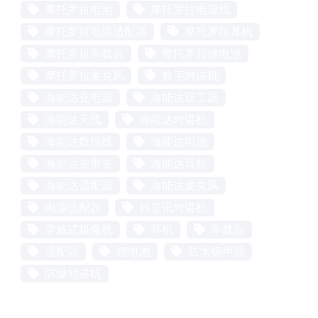
摩托罗拉电池
摩托罗拉电源线
摩托罗拉电源适配器
摩托罗拉耳机
摩托罗拉车载台
摩托罗拉锂电池
摩托罗拉麦克风
数字对讲机
海能达充电器
海能达双工器
海能达天线
海能达对讲机
海能达数据线
海能达电池
海能达皮带夹
海能达耳机
海能达适配器
海能达麦克风
电源适配器
科立讯对讲机
穿戴式摄像机
耳机
车载台
适配器
锂电池
防水扬声器
防爆对讲机