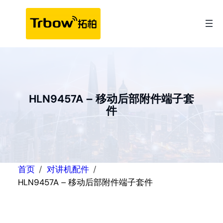
跳
至
内
容
HLN9457A – 移动后部附件端子套
件
首页
对讲机配件
HLN9457A – 移动后部附件端子套件