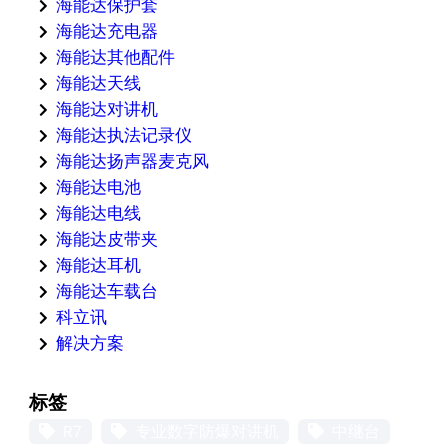
海能达保护套
海能达充电器
海能达其他配件
海能达天线
海能达对讲机
海能达执法记录仪
海能达扬声器麦克风
海能达电池
海能达电线
海能达皮带夹
海能达耳机
海能达车载台
科立讯
解决方案
标签
R7
专业数字防爆对讲机
中继台