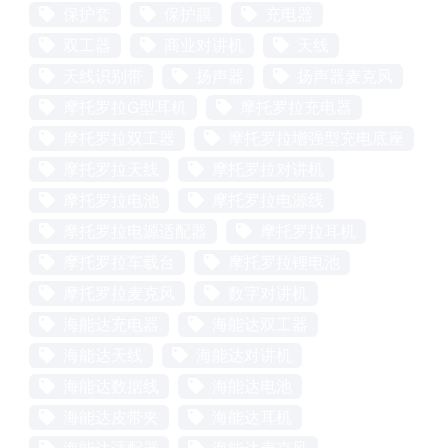
保护套
保护膜
充电器
双工器
商业对讲机
天线
天线识别带
扬声器
扬声器麦克风
摩托罗拉G型耳机
摩托罗拉充电器
摩托罗拉双工器
摩托罗拉增强型充电底座
摩托罗拉天线
摩托罗拉对讲机
摩托罗拉电池
摩托罗拉电源线
摩托罗拉电源适配器
摩托罗拉耳机
摩托罗拉车载台
摩托罗拉锂电池
摩托罗拉麦克风
数字对讲机
海能达充电器
海能达双工器
海能达天线
海能达对讲机
海能达数据线
海能达电池
海能达皮带夹
海能达耳机