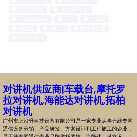
海能达适配器
海能达麦克风
电源适配器
科立讯对讲机
穿戴式摄像机
耳机
车载台
适配器
锂电池
防水扬声器
防爆对讲机
对讲机供应商|车载台,摩托罗
拉对讲机,海能达对讲机,拓柏
对讲机
广州市上沿升科技设备有限公司是一家专业从事无线专网
通信设备分销、产品研发、方案设计和工程施工的企业，
是无线专网通信专业品牌摩托罗拉、海能达、科立讯、