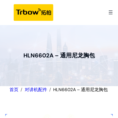
跳
至
内
容
HLN6602A – 通用尼龙胸包
首页
对讲机配件
HLN6602A – 通用尼龙胸包