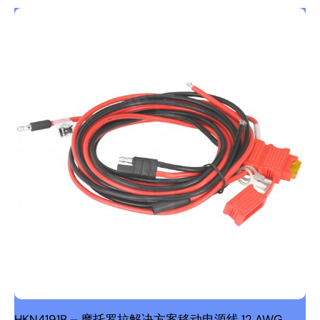
HKN4191B – 摩托罗拉解决方案移动电源线 12 AWG。