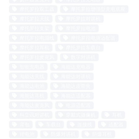
摩托罗拉双工器
摩托罗拉增强型充电底座
摩托罗拉天线
摩托罗拉对讲机
摩托罗拉支架
摩托罗拉电池
摩托罗拉电源线
摩托罗拉电源适配器
摩托罗拉耳机
摩托罗拉车载台
摩托罗拉麦克风
数字对讲机
智能充电器
海能达充电器
海能达天线
海能达对讲机
海能达电池
海能达皮带夹
海能达耳机
海能达适配器
海能达麦克风
电源适配器
科立讯对讲机
穿戴式摄像机
耳机
背包
车载台
连接线
适配器
锂电池
防爆对讲机
防爆耳机