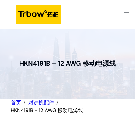
跳
至
内
容
HKN4191B – 12 AWG 移动电源线
首页
对讲机配件
HKN4191B – 12 AWG 移动电源线