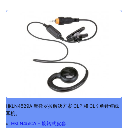
HKLN4529A 摩托罗拉解决方案 CLP 和 CLK 单针短线
耳机。
«
HKLN4510A – 旋转式皮套