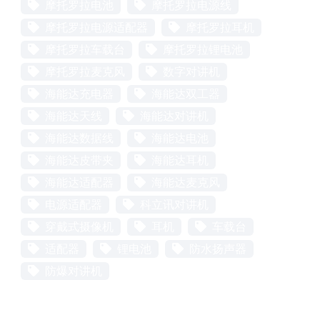
摩托罗拉电池
摩托罗拉电源线
摩托罗拉电源适配器
摩托罗拉耳机
摩托罗拉车载台
摩托罗拉锂电池
摩托罗拉麦克风
数字对讲机
海能达充电器
海能达双工器
海能达天线
海能达对讲机
海能达数据线
海能达电池
海能达皮带夹
海能达耳机
海能达适配器
海能达麦克风
电源适配器
科立讯对讲机
穿戴式摄像机
耳机
车载台
适配器
锂电池
防水扬声器
防爆对讲机