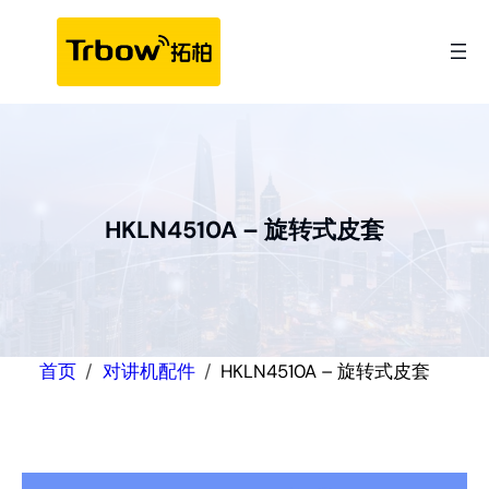
跳
至
内
容
HKLN4510A – 旋转式皮套
首页
对讲机配件
HKLN4510A – 旋转式皮套