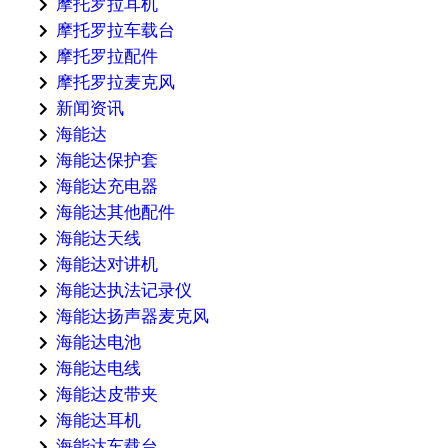
摩托罗拉耳机
摩托罗拉车载台
摩托罗拉配件
摩托罗拉麦克风
新闻资讯
海能达
海能达保护套
海能达充电器
海能达其他配件
海能达天线
海能达对讲机
海能达执法记录仪
海能达扬声器麦克风
海能达电池
海能达电线
海能达皮带夹
海能达耳机
海能达车载台