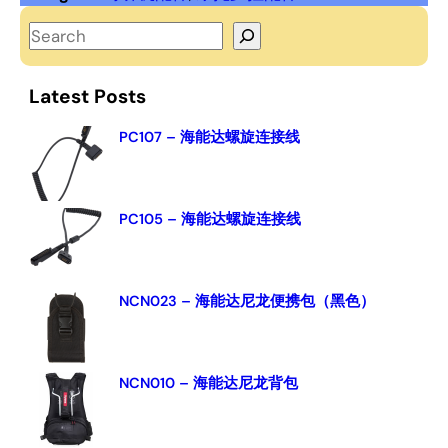
S
e
a
Latest Posts
r
c
PC107 – 海能达螺旋连接线
h
PC105 – 海能达螺旋连接线
NCN023 – 海能达尼龙便携包（黑色）
NCN010 – 海能达尼龙背包