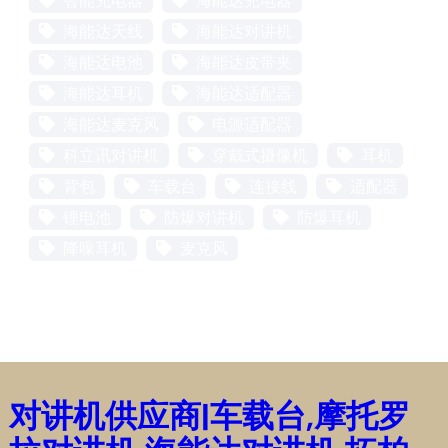
智能充电器
海能达充电器
海能达天线
海能达对讲机
海能达电池
海能达皮带夹
海能达耳机
海能达适配器
海能达麦克风
电源适配器
科立讯对讲机
穿戴式摄像机
耳机
背包
车载台
连接线
适配器
锂电池
防爆对讲机
防爆耳机
降噪耳机
麦克风
对讲机供应商|车载台,摩托罗