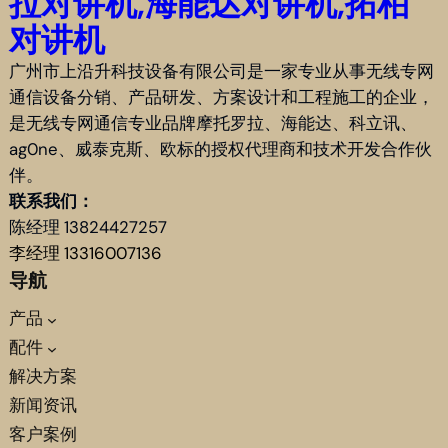
拉对讲机,海能达对讲机,拓柏
对讲机
广州市上沿升科技设备有限公司是一家专业从事无线专网
通信设备分销、产品研发、方案设计和工程施工的企业，
是无线专网通信专业品牌摩托罗拉、海能达、科立讯、
ag0ne、威泰克斯、欧标的授权代理商和技术开发合作伙
伴。
联系我们：
陈经理 13824427257
李经理 13316007136
导航
产品
配件
解决方案
新闻资讯
客户案例