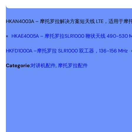
HKAN4003A – 摩托罗拉解决方案短天线 LTE，适用于摩托罗
«
HKAE4005A – 摩托罗拉SLR1000 鞭状天线 490-530 
HKFD1000A –摩托罗拉 SLR1000 双工器，136-156 MHz
Categorie
:
对讲机配件
, 
摩托罗拉配件