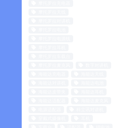
摩托罗拉充电器
摩托罗拉天线
摩托罗拉对讲机
摩托罗拉电池
摩托罗拉电源线
摩托罗拉耳机
摩托罗拉车载台
摩托罗拉麦克风
数字对讲机
海能达充电器
海能达天线
海能达对讲机
海能达电池
海能达皮带夹
海能达耳机
海能达适配器
海能达麦克风
电源适配器
科立讯对讲机
穿戴式摄像机
耳机
车载台
适配器
锂电池