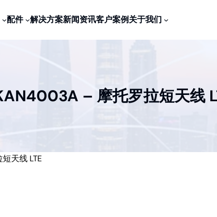
配件
解决方案
新闻资讯
客户案例
关于我们
KAN4003A – 摩托罗拉短天线 L
拉短天线 LTE