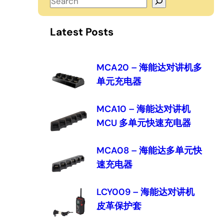
S
e
a
Latest Posts
r
c
h
MCA20 – 海能达对讲机多
单元充电器
MCA10 – 海能达对讲机
MCU 多单元快速充电器
MCA08 – 海能达多单元快
速充电器
LCY009 – 海能达对讲机
皮革保护套