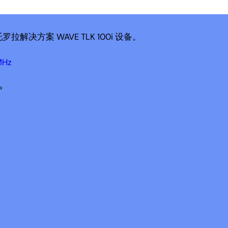
拉解决方案 WAVE TLK 100i 设备。
MHz
»