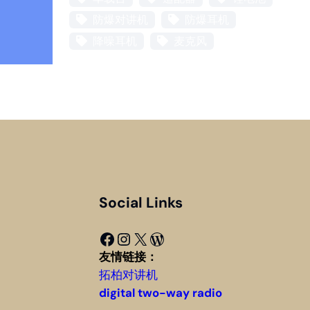
防爆对讲机
防爆耳机
降噪耳机
麦克风
Social Links
Facebook
Instagram
X
WordPress
友情链接：
拓柏对讲机
digital two-way radio