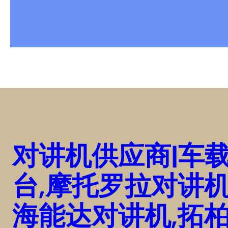
对讲机供应商|车
台,摩托罗拉对讲机
海能达对讲机,拓