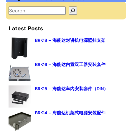
S
e
a
Latest Posts
r
c
BRK18 – 海能达对讲机电源壁挂支架
h
BRK16 – 海能达内置双工器安装套件
BRK15 – 海能达车内安装套件（DIN）
BRK14 – 海能达机架式电源安装配件