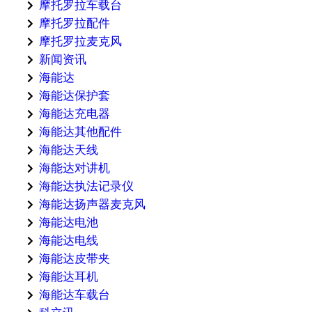
摩托罗拉车载台
摩托罗拉配件
摩托罗拉麦克风
新闻资讯
海能达
海能达保护套
海能达充电器
海能达其他配件
海能达天线
海能达对讲机
海能达执法记录仪
海能达扬声器麦克风
海能达电池
海能达电线
海能达皮带夹
海能达耳机
海能达车载台