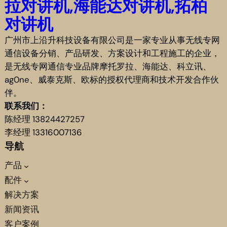
拉对讲机,海能达对讲机,拓柏
对讲机
广州市上沿升科技设备有限公司是一家专业从事无线专网
通信设备分销、产品研发、方案设计和工程施工的企业，
是无线专网通信专业品牌摩托罗拉、海能达、科立讯、
ag0ne、威泰克斯、欧标的授权代理商和技术开发合作伙
伴。
联系我们：
陈经理 13824427257
李经理 13316007136
导航
产品
配件
解决方案
新闻资讯
客户案例