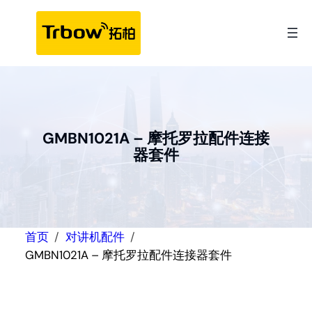
跳
至
内
容
GMBN1021A – 摩托罗拉配件连接
器套件
首页
对讲机配件
GMBN1021A – 摩托罗拉配件连接器套件