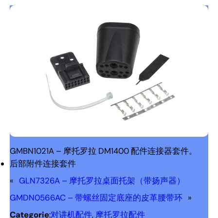
GMBN1021A – 摩托罗拉 DM1400 配件连接器套件。
后部附件连接套件
«
GLN7326A – 摩托罗拉桌面托架（带扬声器）
GMDN0566AC – 带螺丝固定底座的皮革腰带环
»
Categorie
:
对讲机配件
, 
摩托罗拉配件