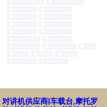
摩托罗拉锂电池
摩托罗拉麦克风
数字对讲机
海能达充电器
海能达天线
海能达对讲机
海能达电池
海能达皮带夹
海能达耳机
海能达适配器
海能达麦克风
电源适配器
科立讯对讲机
穿戴式摄像机
耳机
车载台
适配器
锂电池
防水扬声器
防爆对讲机
对讲机供应商|车载台,摩托罗