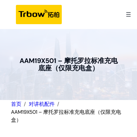
跳
至
内
容
AAM19X501 – 摩托罗拉标准充电
底座（仅限充电盒）
首页
对讲机配件
AAM19X501 – 摩托罗拉标准充电底座（仅限充电
盒）