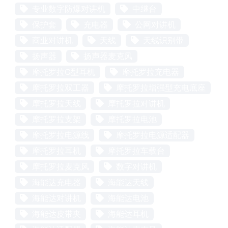
专业数字防爆对讲机
中继台
保护套
充电器
公网对讲机
商业对讲机
天线
天线识别带
扬声器
扬声器麦克风
摩托罗拉G型耳机
摩托罗拉充电器
摩托罗拉双工器
摩托罗拉增强型充电底座
摩托罗拉天线
摩托罗拉对讲机
摩托罗拉支架
摩托罗拉电池
摩托罗拉电源线
摩托罗拉电源适配器
摩托罗拉耳机
摩托罗拉车载台
摩托罗拉麦克风
数字对讲机
海能达充电器
海能达天线
海能达对讲机
海能达电池
海能达皮带夹
海能达耳机