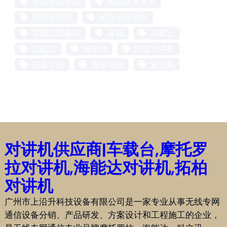
海能达适配器
海能达麦克风
电源适配器
科立讯对讲机
穿戴式摄像机
耳机
车载台
适配器
锂电池
防爆对讲机
防爆耳机
降噪耳机
麦克风
对讲机供应商|车载台,摩托罗
拉对讲机,海能达对讲机,拓柏
对讲机
广州市上沿升科技设备有限公司是一家专业从事无线专网
通信设备分销、产品研发、方案设计和工程施工的企业，