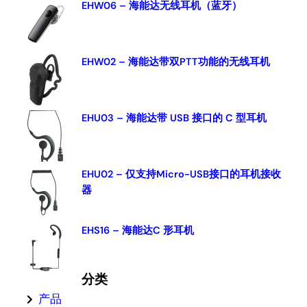
c
EHW06 – 海能达无线耳机（蓝牙）
h
EHW02 – 海能达带双PTT功能的无线耳机
EHU03 – 海能达带 USB 接口的 C 型耳机
EHU02 – 仅支持Micro-USB接口的耳机接收
器
EHS16 – 海能达C 形耳机
分类
产品