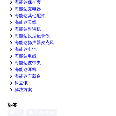
海能达保护套
海能达充电器
海能达其他配件
海能达天线
海能达对讲机
海能达执法记录仪
海能达扬声器麦克风
海能达电池
海能达电线
海能达皮带夹
海能达耳机
海能达车载台
科立讯
解决方案
标签
R7
XIR P3688