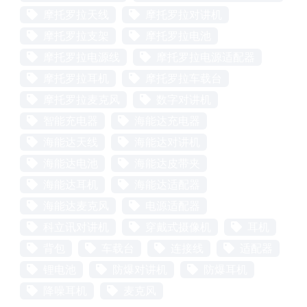
摩托罗拉天线
摩托罗拉对讲机
摩托罗拉支架
摩托罗拉电池
摩托罗拉电源线
摩托罗拉电源适配器
摩托罗拉耳机
摩托罗拉车载台
摩托罗拉麦克风
数字对讲机
智能充电器
海能达充电器
海能达天线
海能达对讲机
海能达电池
海能达皮带夹
海能达耳机
海能达适配器
海能达麦克风
电源适配器
科立讯对讲机
穿戴式摄像机
耳机
背包
车载台
连接线
适配器
锂电池
防爆对讲机
防爆耳机
降噪耳机
麦克风