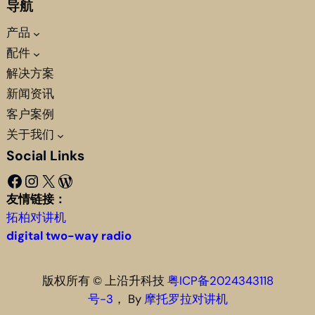
导航
产品
配件
解决方案
新闻资讯
客户案例
关于我们
Social Links
Facebook
Instagram
X
WordPress
友情链接：
拓柏对讲机
digital two-way radio
版权所有 © 上沿升科技
粤ICP备2024343118
号-3
， By
摩托罗拉对讲机