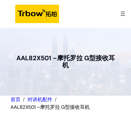
跳
至
内
容
AAL82X501 –摩托罗拉 G型接收耳
机
首页
对讲机配件
AAL82X501 –摩托罗拉 G型接收耳机