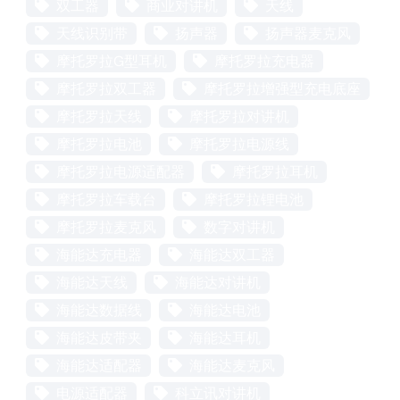
双工器
商业对讲机
天线
天线识别带
扬声器
扬声器麦克风
摩托罗拉G型耳机
摩托罗拉充电器
摩托罗拉双工器
摩托罗拉增强型充电底座
摩托罗拉天线
摩托罗拉对讲机
摩托罗拉电池
摩托罗拉电源线
摩托罗拉电源适配器
摩托罗拉耳机
摩托罗拉车载台
摩托罗拉锂电池
摩托罗拉麦克风
数字对讲机
海能达充电器
海能达双工器
海能达天线
海能达对讲机
海能达数据线
海能达电池
海能达皮带夹
海能达耳机
海能达适配器
海能达麦克风
电源适配器
科立讯对讲机