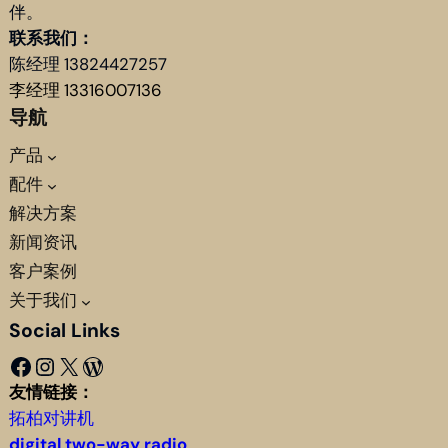
伴。
联系我们：
陈经理 13824427257
李经理 13316007136
导航
产品
配件
解决方案
新闻资讯
客户案例
关于我们
Social Links
Facebook
Instagram
X
WordPress
友情链接：
拓柏对讲机
digital two-way radio