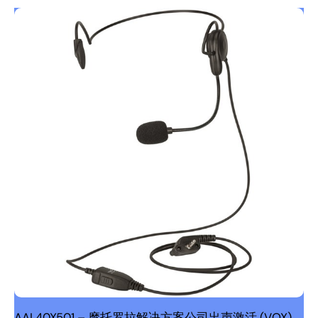
AAL40X501 – 摩托罗拉解决方案公司出声激活 (VOX)