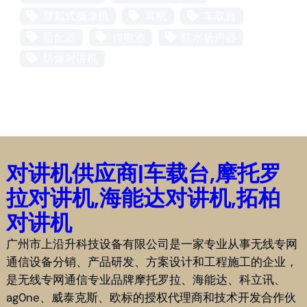
穿戴式摄像机
耳机
车载台
适配器
锂电池
防水扬声器
防爆对讲机
对讲机供应商|车载台,摩托罗
拉对讲机,海能达对讲机,拓柏
对讲机
广州市上沿升科技设备有限公司是一家专业从事无线专网
通信设备分销、产品研发、方案设计和工程施工的企业，
是无线专网通信专业品牌摩托罗拉、海能达、科立讯、
ag0ne、威泰克斯、欧标的授权代理商和技术开发合作伙