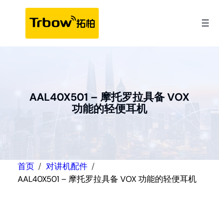
跳
至
内
容
AAL40X501 – 摩托罗拉具备 VOX
功能的轻便耳机
首页
对讲机配件
AAL40X501 – 摩托罗拉具备 VOX 功能的轻便耳机