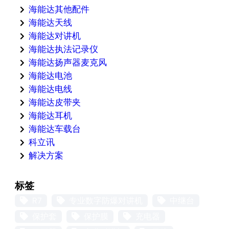
海能达其他配件
海能达天线
海能达对讲机
海能达执法记录仪
海能达扬声器麦克风
海能达电池
海能达电线
海能达皮带夹
海能达耳机
海能达车载台
科立讯
解决方案
标签
R7
专业数字防爆对讲机
中继台
保护套
保护膜
充电器