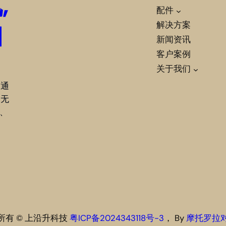
,
配件
柏
解决方案
新闻资讯
客户案例
关于我们
网通
是无
e、
所有 © 上沿升科技
粤ICP备2024343118号-3
， By
摩托罗拉