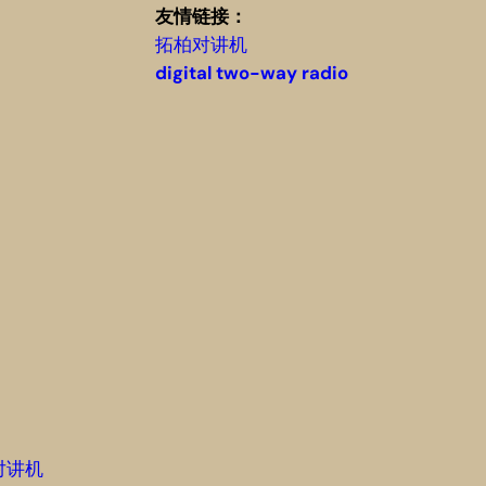
友情链接：
拓柏对讲机
digital two-way radio
对讲机