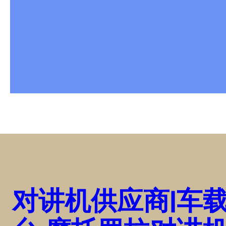
对讲机供应商|车