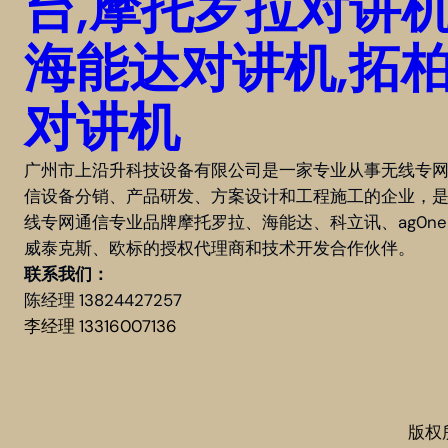
台,摩托罗拉对讲机
海能达对讲机,拓
对讲机
广州市上沿升科技设备有限公司是一家专业从事无线专
信设备分销、产品研发、方案设计和工程施工的企业，
线专网通信专业品牌摩托罗拉、海能达、科立讯、ag0n
威泰克斯、欧标的授权代理商和技术开发合作伙伴。
联系我们：
陈经理 13824427257
李经理 13316007136
版权