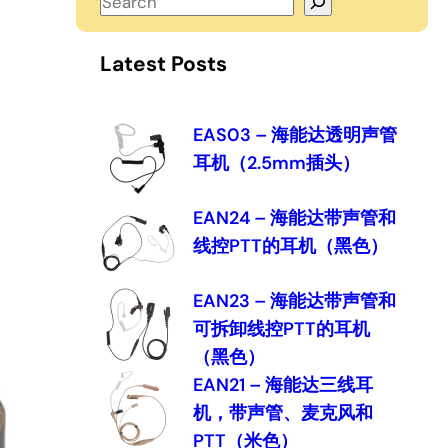
S
e
a
Latest Posts
r
c
h
EAS03 – 海能达透明声管
耳机（2.5mm插头）
EAN24 – 海能达带声管和
线控PTT的耳机（黑色）
EAN23 – 海能达带声管和
可拆卸线控PTT的耳机
（黑色）
EAN21 – 海能达三线耳
机，带声管、麦克风和
PTT（米色）