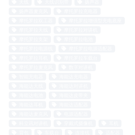
天线
天线识别带
扬声器
扬声器麦克风
摩托罗拉充电器
摩托罗拉双工器
摩托罗拉增强型充电底座
摩托罗拉天线
摩托罗拉对讲机
摩托罗拉支架
摩托罗拉电池
摩托罗拉电源线
摩托罗拉电源适配器
摩托罗拉耳机
摩托罗拉车载台
摩托罗拉麦克风
数字对讲机
智能充电器
海能达充电器
海能达天线
海能达对讲机
海能达电池
海能达皮带夹
海能达耳机
海能达适配器
海能达麦克风
电源适配器
科立讯对讲机
穿戴式摄像机
耳机
背包
车载台
连接线
适配器