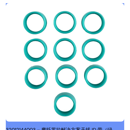
32012144003 – 摩托罗拉解决方案天线 ID 带（绿