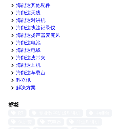
海能达其他配件
海能达天线
海能达对讲机
海能达执法记录仪
海能达扬声器麦克风
海能达电池
海能达电线
海能达皮带夹
海能达耳机
海能达车载台
科立讯
解决方案
标签
R7
专业数字防爆对讲机
中继台
保护套
充电器
商业对讲机