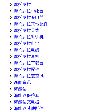
摩托罗拉
摩托罗拉中继台
摩托罗拉充电器
摩托罗拉其他配件
摩托罗拉天线
摩托罗拉对讲机
摩托罗拉电池
摩托罗拉电线
摩托罗拉耳机
摩托罗拉车载台
摩托罗拉配件
摩托罗拉麦克风
新闻资讯
海能达
海能达保护套
海能达充电器
海能达其他配件