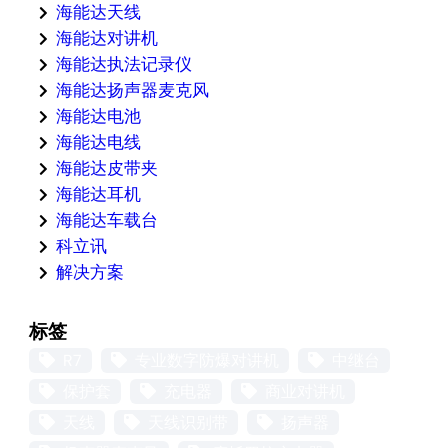
海能达天线
海能达对讲机
海能达执法记录仪
海能达扬声器麦克风
海能达电池
海能达电线
海能达皮带夹
海能达耳机
海能达车载台
科立讯
解决方案
标签
R7
专业数字防爆对讲机
中继台
保护套
充电器
商业对讲机
天线
天线识别带
扬声器