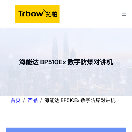
跳
至
内
容
海能达 BP510Ex 数字防爆对讲机
首页
产品
海能达 BP510Ex 数字防爆对讲机