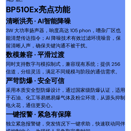
BP510Ex亮点功能
清晰洪亮 · AI智能降噪
3W 大功率扬声器，响度高达 105 phon，嘈杂厂区也
能清楚传达指令；AI 降噪技术有效过滤环境噪音，保
留清晰人声，确保关键沟通不被干扰。
数模兼容 · 平滑过渡
同时支持数字与模拟制式，兼容现有系统；提供 256
信道，分组灵活，满足不同规模与阶段的通信需求。
严苛防爆 · 安全可信
采用本质安全型防爆设计，通过国家级防爆认证，适用
于石油、化工等易燃易爆气体及粉尘环境，从源头抑制
电火花，通信更安心。
一键报警 · 紧急有保障
独立紧急报警键，突发情况下一键求助，快速联动同伴