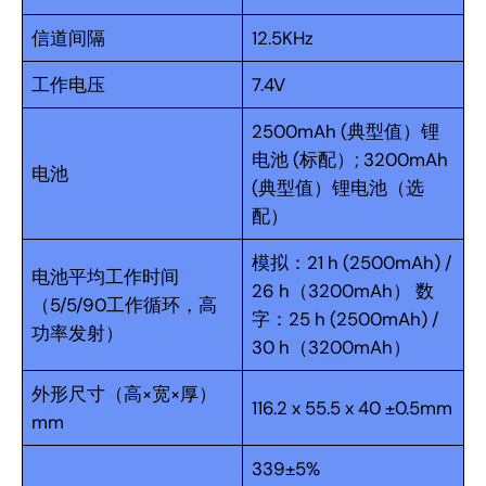
信道间隔
12.5KHz
工作电压
7.4V
2500mAh (典型值）锂
电池 (标配）; 3200mAh
电池
(典型值）锂电池（选
配）
模拟：21 h (2500mAh) /
电池平均工作时间
26 h（3200mAh） 数
（5/5/90工作循环，高
字：25 h (2500mAh) /
功率发射）
30 h（3200mAh）
外形尺寸（高×宽×厚）
116.2 x 55.5 x 40 ±0.5mm
mm
339±5%