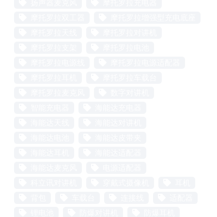
扬声器麦克风
摩托罗拉充电器
摩托罗拉双工器
摩托罗拉增强型充电底座
摩托罗拉天线
摩托罗拉对讲机
摩托罗拉支架
摩托罗拉电池
摩托罗拉电源线
摩托罗拉电源适配器
摩托罗拉耳机
摩托罗拉车载台
摩托罗拉麦克风
数字对讲机
智能充电器
海能达充电器
海能达天线
海能达对讲机
海能达电池
海能达皮带夹
海能达耳机
海能达适配器
海能达麦克风
电源适配器
科立讯对讲机
穿戴式摄像机
耳机
背包
车载台
连接线
适配器
锂电池
防爆对讲机
防爆耳机