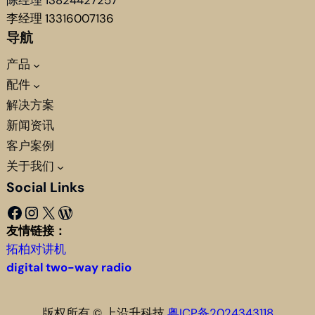
陈经理 13824427257
李经理 13316007136
导航
产品
配件
解决方案
新闻资讯
客户案例
关于我们
Social Links
Facebook
Instagram
X
WordPress
友情链接：
拓柏对讲机
digital two-way radio
版权所有 © 上沿升科技
粤ICP备2024343118