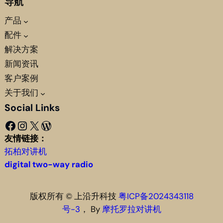
导航
产品
配件
解决方案
新闻资讯
客户案例
关于我们
Social Links
Facebook
Instagram
X
WordPress
友情链接：
拓柏对讲机
digital two-way radio
版权所有 © 上沿升科技
粤ICP备2024343118
号-3
， By
摩托罗拉对讲机