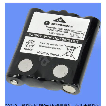
00242 – 摩托罗拉 550mAh 镍氢电池，适用于摩托罗