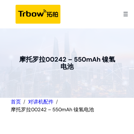
跳
至
内
容
摩托罗拉00242 – 550mAh 镍氢
电池
首页
对讲机配件
摩托罗拉00242 – 550mAh 镍氢电池