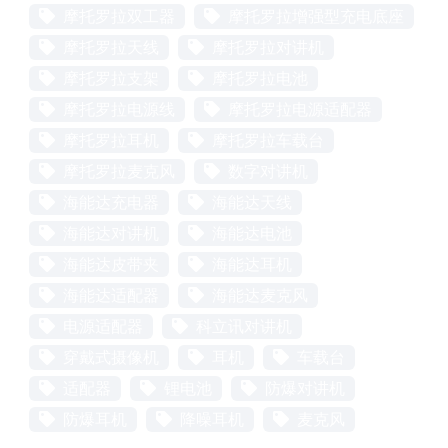
摩托罗拉双工器
摩托罗拉增强型充电底座
摩托罗拉天线
摩托罗拉对讲机
摩托罗拉支架
摩托罗拉电池
摩托罗拉电源线
摩托罗拉电源适配器
摩托罗拉耳机
摩托罗拉车载台
摩托罗拉麦克风
数字对讲机
海能达充电器
海能达天线
海能达对讲机
海能达电池
海能达皮带夹
海能达耳机
海能达适配器
海能达麦克风
电源适配器
科立讯对讲机
穿戴式摄像机
耳机
车载台
适配器
锂电池
防爆对讲机
防爆耳机
降噪耳机
麦克风