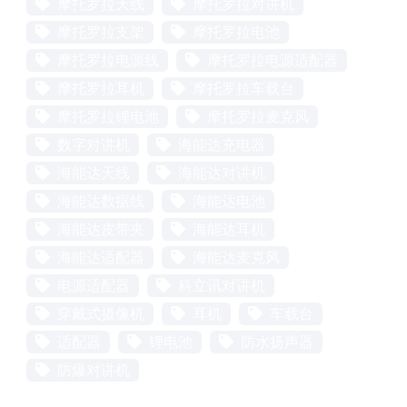
摩托罗拉天线
摩托罗拉对讲机
摩托罗拉支架
摩托罗拉电池
摩托罗拉电源线
摩托罗拉电源适配器
摩托罗拉耳机
摩托罗拉车载台
摩托罗拉锂电池
摩托罗拉麦克风
数字对讲机
海能达充电器
海能达天线
海能达对讲机
海能达数据线
海能达电池
海能达皮带夹
海能达耳机
海能达适配器
海能达麦克风
电源适配器
科立讯对讲机
穿戴式摄像机
耳机
车载台
适配器
锂电池
防水扬声器
防爆对讲机