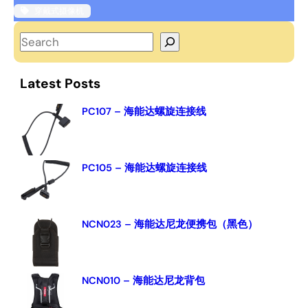
穿戴式摄像机
S
e
a
Latest Posts
r
c
PC107 – 海能达螺旋连接线
h
PC105 – 海能达螺旋连接线
NCN023 – 海能达尼龙便携包（黑色）
NCN010 – 海能达尼龙背包