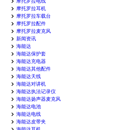
摩托罗拉电线
摩托罗拉耳机
摩托罗拉车载台
摩托罗拉配件
摩托罗拉麦克风
新闻资讯
海能达
海能达保护套
海能达充电器
海能达其他配件
海能达天线
海能达对讲机
海能达执法记录仪
海能达扬声器麦克风
海能达电池
海能达电线
海能达皮带夹
海能达耳机