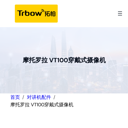
跳
至
内
容
摩托罗拉 VT100穿戴式摄像机
首页
对讲机配件
摩托罗拉 VT100穿戴式摄像机