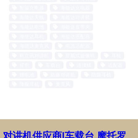
智能充电器
海能达充电器
海能达天线
海能达对讲机
海能达电池
海能达皮带夹
海能达耳机
海能达适配器
海能达麦克风
电源适配器
科立讯对讲机
穿戴式摄像机
耳机
背包
车载台
连接线
适配器
锂电池
防爆对讲机
防爆耳机
降噪耳机
麦克风
对讲机供应商|车载台,摩托罗