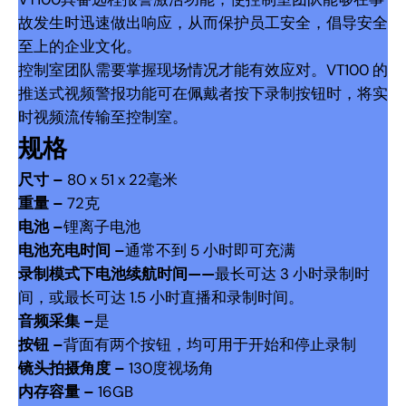
故发生时迅速做出响应，从而保护员工安全，倡导安全
至上的企业文化。
控制室团队需要掌握现场情况才能有效应对。VT100 的
推送式视频警报功能可在佩戴者按下录制按钮时，将实
时视频流传输至控制室。
规格
尺寸 –
80 x 51 x 22毫米
重量 –
72克
电池 –
锂离子电池
电池充电时间 –
通常不到 5 小时即可充满
录制模式下电池续航时间——
最长可达 3 小时录制时
间，或最长可达 1.5 小时直播和录制时间。
音频采集 –
是
按钮 –
背面有两个按钮，均可用于开始和停止录制
镜头拍摄角度 –
130度视场角
内存容量 –
16GB