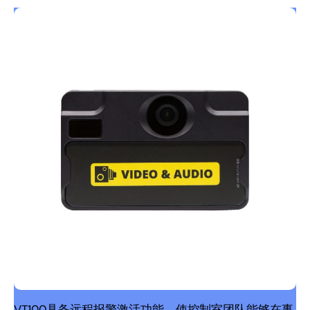
VT100具备远程报警激活功能，使控制室团队能够在事