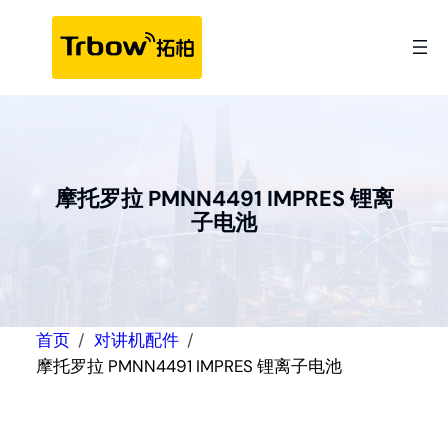
跳
至
内
容
摩托罗拉 PMNN4491 IMPRES 锂离
子电池
首页
对讲机配件
摩托罗拉 PMNN4491 IMPRES 锂离子电池