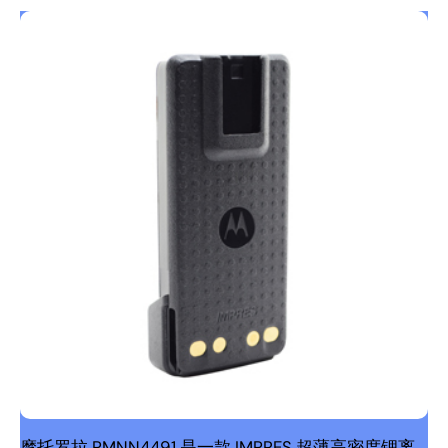
摩托罗拉 PMNN4491 是一款 IMPRES 超薄高密度锂离