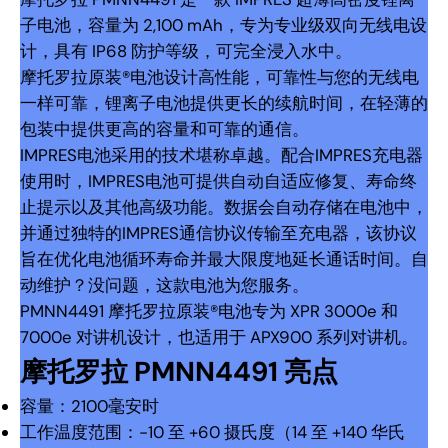
子电池，容量为 2,100 mAh，专为专业级双向无线电设
计，具有 IP68 防护等级，可完全浸入水中。
摩托罗拉原装®电池设计高性能，可靠性与您的无线电
一样可靠，锂离子电池提供更长的续航时间，在轻薄的
包装中提供更高的容量和可靠的通信。
IMPRES电池采用的技术堪称卓越。配合IMPRES充电器
使用时，IMPRES电池可提供自动自适应修复、寿命终
止提示以及其他高级功能。数据会自动存储在电池中，
并通过独特的IMPRES通信协议传输至充电器，该协议
旨在优化电池循环寿命并最大限度地延长通话时间。自
动维护？没问题，这款电池为您服务。
PMNN4491 摩托罗拉原装®电池专为 XPR 3000e 和
7000e 对讲机设计，也适用于 APX900 系列对讲机。
摩托罗拉 PMNN4491 亮点
容量：2100毫安时
工作温度范围：-10 至 +60 摄氏度（14 至 +140 华氏