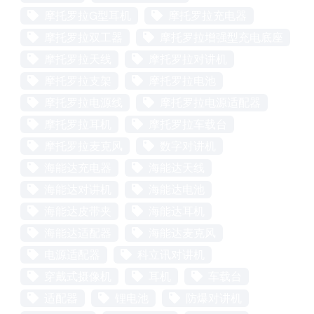
摩托罗拉G型耳机
摩托罗拉充电器
摩托罗拉双工器
摩托罗拉增强型充电底座
摩托罗拉天线
摩托罗拉对讲机
摩托罗拉支架
摩托罗拉电池
摩托罗拉电源线
摩托罗拉电源适配器
摩托罗拉耳机
摩托罗拉车载台
摩托罗拉麦克风
数字对讲机
海能达充电器
海能达天线
海能达对讲机
海能达电池
海能达皮带夹
海能达耳机
海能达适配器
海能达麦克风
电源适配器
科立讯对讲机
穿戴式摄像机
耳机
车载台
适配器
锂电池
防爆对讲机