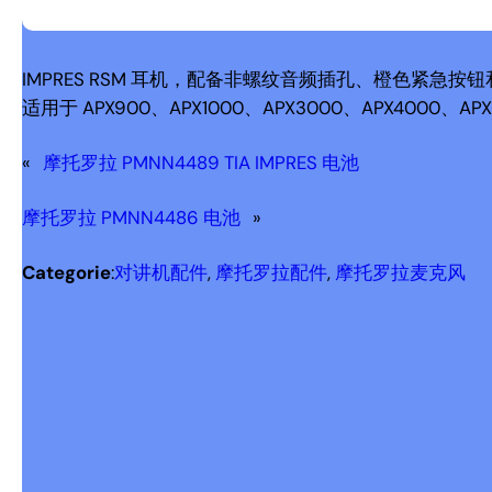
IMPRES RSM 耳机，配备非螺纹音频插孔、橙色紧急按
适用于 APX900、APX1000、APX3000、APX4000、APX
«
摩托罗拉 PMNN4489 TIA IMPRES 电池
摩托罗拉 PMNN4486 电池
»
Categorie
:
对讲机配件
, 
摩托罗拉配件
, 
摩托罗拉麦克风