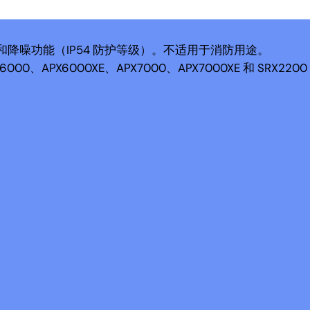
钮和降噪功能（IP54 防护等级）。不适用于消防用途。
6000、APX6000XE、APX7000、APX7000XE 和 SRX22