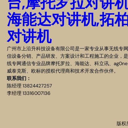
台,摩托罗拉对讲机
海能达对讲机,拓
对讲机
广州市上沿升科技设备有限公司是一家专业从事无线专
信设备分销、产品研发、方案设计和工程施工的企业，
线专网通信专业品牌摩托罗拉、海能达、科立讯、ag0n
威泰克斯、欧标的授权代理商和技术开发合作伙伴。
联系我们：
陈经理 13824427257
李经理 13316007136
版权