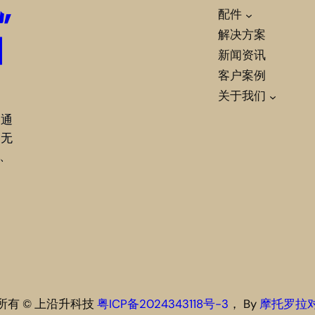
,
配件
柏
解决方案
新闻资讯
客户案例
关于我们
网通
是无
e、
所有 © 上沿升科技
粤ICP备2024343118号-3
， By
摩托罗拉