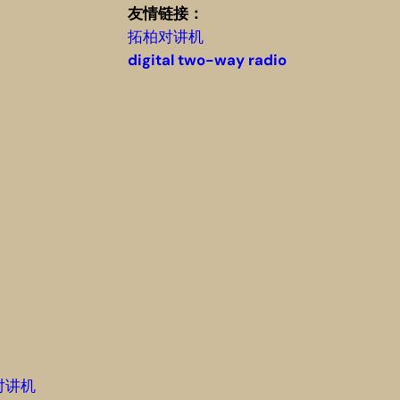
友情链接：
拓柏对讲机
digital two-way radio
对讲机