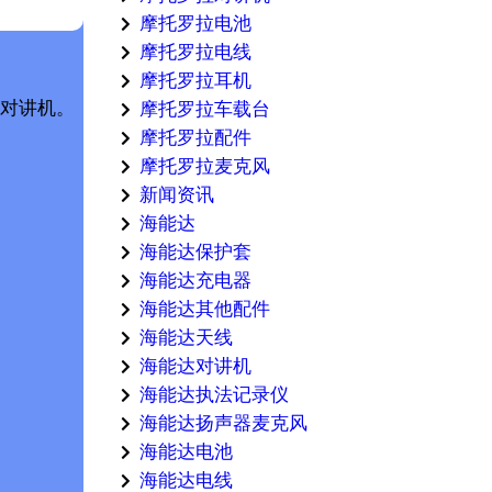
摩托罗拉电池
摩托罗拉电线
摩托罗拉耳机
00 对讲机。
摩托罗拉车载台
摩托罗拉配件
摩托罗拉麦克风
新闻资讯
海能达
海能达保护套
海能达充电器
海能达其他配件
海能达天线
海能达对讲机
海能达执法记录仪
海能达扬声器麦克风
海能达电池
海能达电线