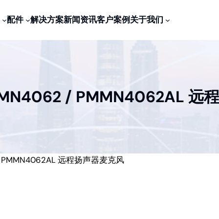
配件
解决方案
新闻资讯
客户案例
关于我们
N4062 / PMMN4062AL
/ PMMN4062AL 远程扬声器麦克风