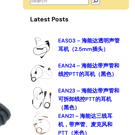
S
e
a
Latest Posts
r
c
h
EAS03 – 海能达透明声管
耳机（2.5mm插头）
EAN24 – 海能达带声管和
线控PTT的耳机（黑色）
EAN23 – 海能达带声管和
可拆卸线控PTT的耳机
（黑色）
EAN21 – 海能达三线耳
机，带声管、麦克风和
PTT（米色）