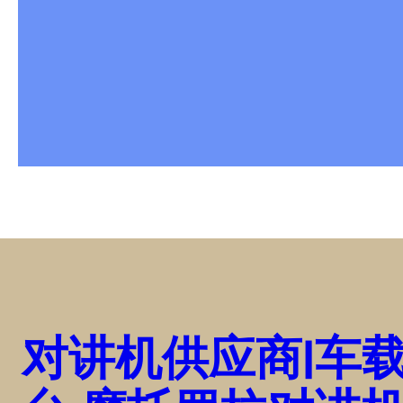
对讲机供应商|车