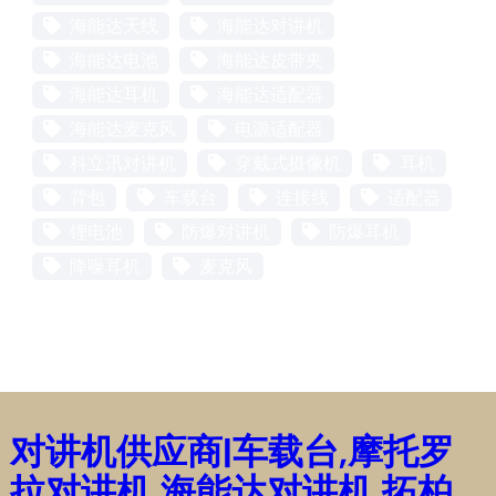
海能达天线
海能达对讲机
海能达电池
海能达皮带夹
海能达耳机
海能达适配器
海能达麦克风
电源适配器
科立讯对讲机
穿戴式摄像机
耳机
背包
车载台
连接线
适配器
锂电池
防爆对讲机
防爆耳机
降噪耳机
麦克风
对讲机供应商|车载台,摩托罗
拉对讲机,海能达对讲机,拓柏