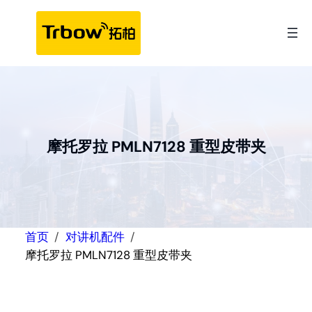
跳
至
内
容
摩托罗拉 PMLN7128 重型皮带夹
首页
对讲机配件
摩托罗拉 PMLN7128 重型皮带夹