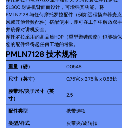
SL300 对讲机背面而设计，可增强其功能。将
PMLN7128 与任何摩托罗拉配件（例如远程扬声器麦克
风或其他音频配件）搭配使用，即可在工作中解放双手
并确保对讲机安全。
摩托罗拉采用的高品质HDP（重型聚碳酸酯）也能确保
您的配件经得起任何工地的考验。
PMLN7128 技术规格
重量（磅）
0.0546
尺寸（英寸）
0.75宽 x 2.75高 x 0.88长
腰带环/夹子尺寸（英
2.5
寸）
配件类型
携带选项
类型/样式
皮带夹/旋转扣