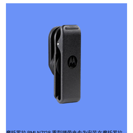
摩托罗拉 PMLN7128 重型腰带夹专为安装在摩托罗拉