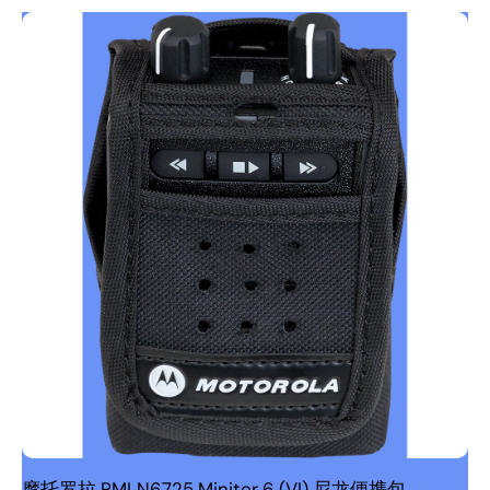
摩托罗拉 PMLN6725 Minitor 6 (VI) 尼龙便携包