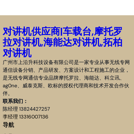
对讲机供应商|车载台,摩托罗
拉对讲机,海能达对讲机,拓柏
对讲机
广州市上沿升科技设备有限公司是一家专业从事无线专网
通信设备分销、产品研发、方案设计和工程施工的企业，
是无线专网通信专业品牌摩托罗拉、海能达、科立讯、
ag0ne、威泰克斯、欧标的授权代理商和技术开发合作伙
伴。
联系我们：
陈经理 13824427257
李经理 13316007136
导航