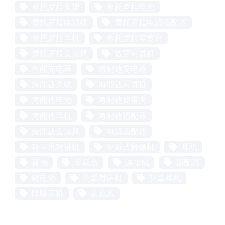
摩托罗拉支架
摩托罗拉电池
摩托罗拉电源线
摩托罗拉电源适配器
摩托罗拉耳机
摩托罗拉车载台
摩托罗拉麦克风
数字对讲机
智能充电器
海能达充电器
海能达天线
海能达对讲机
海能达电池
海能达皮带夹
海能达耳机
海能达适配器
海能达麦克风
电源适配器
科立讯对讲机
穿戴式摄像机
耳机
背包
车载台
连接线
适配器
锂电池
防爆对讲机
防爆耳机
降噪耳机
麦克风