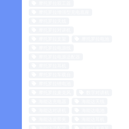
摩托罗拉双工器
摩托罗拉增强型充电底座
摩托罗拉天线
摩托罗拉对讲机
摩托罗拉支架
摩托罗拉电池
摩托罗拉电源线
摩托罗拉电源适配器
摩托罗拉耳机
摩托罗拉车载台
摩托罗拉锂电池
摩托罗拉麦克风
数字对讲机
海能达充电器
海能达天线
海能达对讲机
海能达电池
海能达皮带夹
海能达耳机
海能达适配器
海能达麦克风