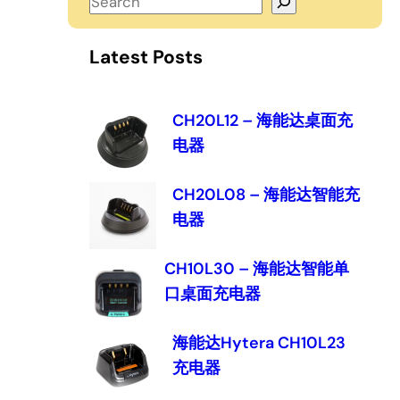
S
e
a
Latest Posts
r
c
h
CH20L12 – 海能达桌面充
电器
CH20L08 – 海能达智能充
电器
CH10L30 – 海能达智能单
口桌面充电器
海能达Hytera CH10L23
充电器