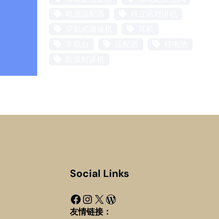
电源适配器
科立讯对讲机
穿戴式摄像机
耳机
车载台
适配器
锂电池
防爆对讲机
Social Links
Facebook
Instagram
X
WordPress
友情链接：