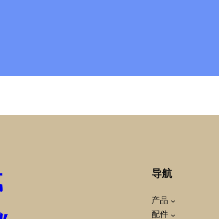
载
导航
,
产品
配件