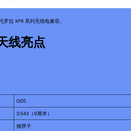
与摩托罗拉 XPR 系列无线电兼容。
 天线亮点
0.05
3.543（9厘米）
矮胖子