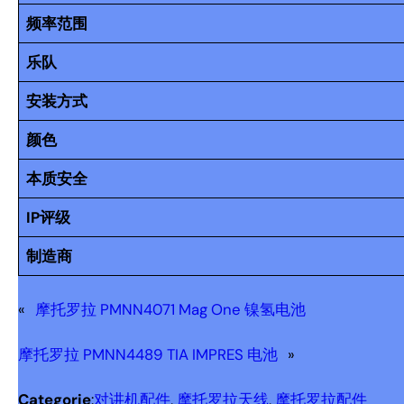
频率范围
乐队
安装方式
颜色
本质安全
IP评级
制造商
«
摩托罗拉 PMNN4071 Mag One 镍氢电池
摩托罗拉 PMNN4489 TIA IMPRES 电池
»
Categorie
:
对讲机配件
, 
摩托罗拉天线
, 
摩托罗拉配件