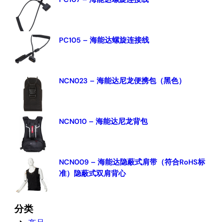
c
h
PC105 – 海能达螺旋连接线
NCN023 – 海能达尼龙便携包（黑色）
NCN010 – 海能达尼龙背包
NCN009 – 海能达隐蔽式肩带（符合RoHS标
准）隐蔽式双肩背心
分类