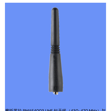
摩托罗拉 PMAE4003 UHF 短天线（430-470 MHz）与