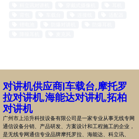
科立讯对讲机
穿戴式摄像机
耳机
背包
车载台
连接线
适配器
锂电池
防爆对讲机
防爆耳机
降噪耳机
麦克风
对讲机供应商|车载台,摩托罗
拉对讲机,海能达对讲机,拓柏
对讲机
广州市上沿升科技设备有限公司是一家专业从事无线专网
通信设备分销、产品研发、方案设计和工程施工的企业，
是无线专网通信专业品牌摩托罗拉、海能达、科立讯、