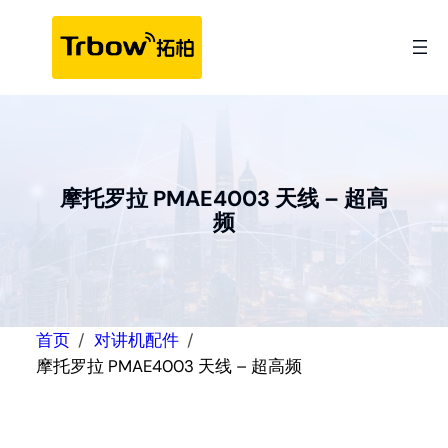
跳
至
内
容
摩托罗拉 PMAE4003 天线 – 超高
频
首页
对讲机配件
摩托罗拉 PMAE4003 天线 – 超高频