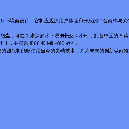
和关键任务环境而设计，它将直观的用户体验和开放的平台架构与
防尘，可在 2 米深的水下浸泡长达 2 小时，配备坚固的 5 
合 IP68 和 MIL-810 标准。
lve，您的团队将能够使用当今的尖端技术，并为未来的创新做好