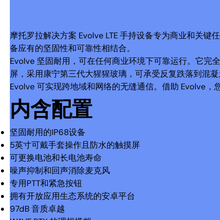
摩托罗拉解决方案 Evolve LTE 手持设备专为商业
备应有的坚固性和可靠性相结合。
Evolve 坚固耐用，可在任何商业环境下可靠运行。它完全
屏，采用康宁第三代大猩猩玻璃，可承受反复跌落到混凝土上，并符
Evolve 可实现跨地域和网络的无缝通信。借助 Evo
内含配置
坚固耐用的IP68设备
5英寸可戴手套操作且防水的触摸屏
可更换电池和长电池寿命
噪声抑制和回声消除麦克风
专用PTT和紧急按钮
拥有开放应用生态系统的安卓平台
97dB 音质卓越