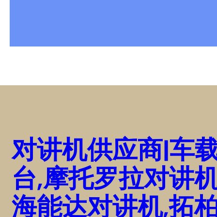
对讲机供应商|车
台,摩托罗拉对讲机
海能达对讲机,拓