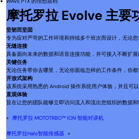
WAVE PTX 的理想搭档
摩托罗拉 Evolve 主要
坚韧而坚固
专为应对严苛的工作环境和持续多个班次而设计，无论您
无缝连接
具备面向未来的数据和语音连接功能，并可接入不断扩展
关键任务
无论任务带你去哪里，无论你面临怎样的工作条件，你都
开放式架构
该系统采用熟悉的 Android 操作系统用户体验，并且
直观体验
旨在让您的团队能够立即访问流入和流出您组织的数据和
«
摩托罗拉 MOTOTRBO™ ION 智能对讲机
摩托罗拉Halo智能传感器
»