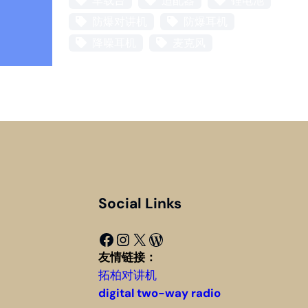
车载台
适配器
锂电池
防爆对讲机
防爆耳机
降噪耳机
麦克风
Social Links
Facebook
Instagram
X
WordPress
友情链接：
拓柏对讲机
digital two-way radio