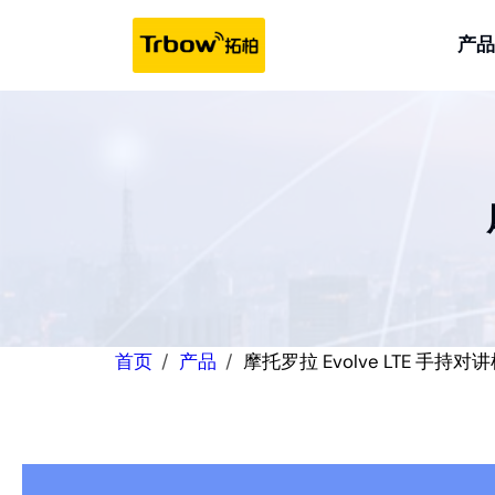
跳
至
产品
内
容
首页
产品
摩托罗拉 Evolve LTE 手持对