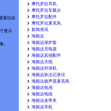
摩托罗拉耳机
摩托罗拉车载台
摩托罗拉配件
关键通信设
摩托罗拉麦克风
新闻资讯
英寸显示
海能达
海能达保护套
准备。
海能达充电器
海能达其他配件
海能达天线
海能达对讲机
海能达执法记录仪
海能达扬声器麦克风
海能达电池
海能达电线
海能达皮带夹
海能达耳机