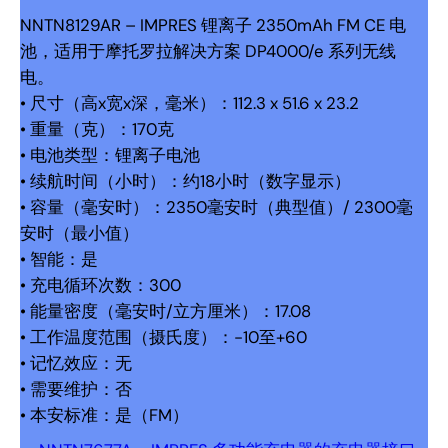
NNTN8129AR – IMPRES 锂离子 2350mAh FM CE 电
池，适用于摩托罗拉解决方案 DP4000/e 系列无线
电。
• 尺寸（高x宽x深，毫米）：112.3 x 51.6 x 23.2
• 重量（克）：170克
• 电池类型：锂离子电池
• 续航时间（小时）：约18小时（数字显示）
• 容量（毫安时）：2350毫安时（典型值）/ 2300毫
安时（最小值）
• 智能：是
• 充电循环次数：300
• 能量密度（毫安时/立方厘米）：17.08
• 工作温度范围（摄氏度）：-10至+60
• 记忆效应：无
• 需要维护：否
• 本安标准：是（FM）