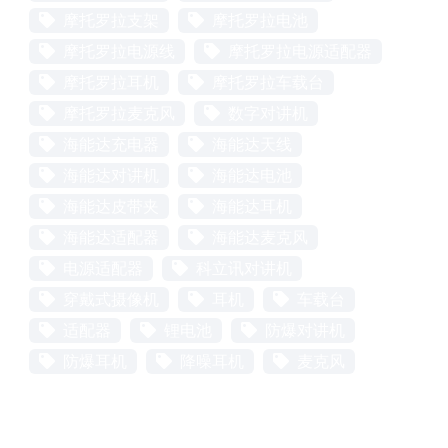
摩托罗拉支架
摩托罗拉电池
摩托罗拉电源线
摩托罗拉电源适配器
摩托罗拉耳机
摩托罗拉车载台
摩托罗拉麦克风
数字对讲机
海能达充电器
海能达天线
海能达对讲机
海能达电池
海能达皮带夹
海能达耳机
海能达适配器
海能达麦克风
电源适配器
科立讯对讲机
穿戴式摄像机
耳机
车载台
适配器
锂电池
防爆对讲机
防爆耳机
降噪耳机
麦克风